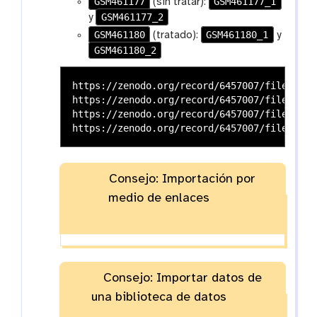
GSM461177
GSM461177_1
(sin tratar):
GSM461177_2
y
GSM461180
GSM461180_1
(tratado):
y
GSM461180_2
https://zenodo.org/record/6457007/files/GSM
https://zenodo.org/record/6457007/files/GSM
https://zenodo.org/record/6457007/files/GSM
Consejo: Importación por
medio de enlaces
Consejo: Importar datos de
una biblioteca de datos