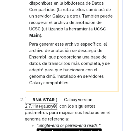
disponibles en la biblioteca de Datos
Compartidos (la ruta a ellos cambiará de
un servidor Galaxy a otro). También puede
recuperar el archivo de anotación de
UCSC (utilizando la herramienta
UCSC
Main
).
Para generar este archivo específico, el
archivo de anotación se descargó de
Ensembl, que proporciona una base de
datos de transcritos más completa, y se
adaptó para que funcionara con el
genoma dm6, instalado en servidores
Galaxy compatibles.
RNA STAR
(
Galaxy version
2.7.11a+galaxy0)
con los siguientes
parámetros para mapear sus lecturas en el
genoma de referencia:
“Single-end or paired-end reads “
: