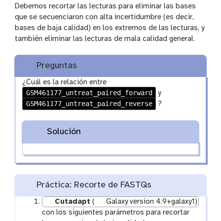
Debemos recortar las lecturas para eliminar las bases
que se secuenciaron con alta incertidumbre (es decir,
bases de baja calidad) en los extremos de las lecturas, y
también eliminar las lecturas de mala calidad general.
Preguntas
¿Cuál es la relación entre
GSM461177_untreat_paired_forward
y
GSM461177_untreat_paired_reverse
?
Solución
Práctica: Recorte de FASTQs
Cutadapt
(
Galaxy version 4.9+galaxy1)
con los siguientes parámetros para recortar