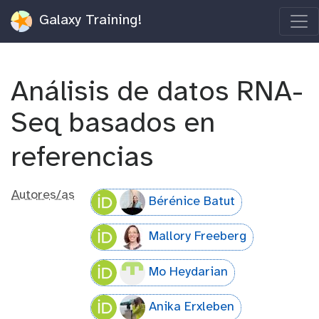
Galaxy Training!
Análisis de datos RNA-
Seq basados en
referencias
Autores/as
Bérénice Batut
Mallory Freeberg
Mo Heydarian
Anika Erxleben