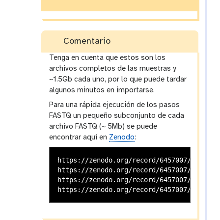
Comentario
Tenga en cuenta que estos son los
archivos completos de las muestras y
~1.5Gb cada uno, por lo que puede tardar
algunos minutos en importarse.
Para una rápida ejecución de los pasos
FASTQ un pequeño subconjunto de cada
archivo FASTQ (~ 5Mb) se puede
encontrar aquí en
Zenodo
:
https://zenodo.org/record/6457007/files/G
https://zenodo.org/record/6457007/files/G
https://zenodo.org/record/6457007/files/G