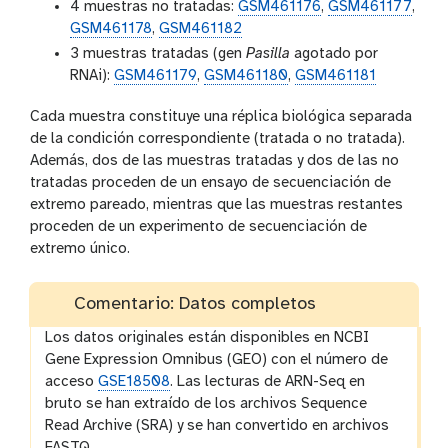
4 muestras no tratadas:
GSM461176
,
GSM461177
,
GSM461178
,
GSM461182
3 muestras tratadas (gen
Pasilla
agotado por
RNAi):
GSM461179
,
GSM461180
,
GSM461181
Cada muestra constituye una réplica biológica separada
de la condición correspondiente (tratada o no tratada).
Además, dos de las muestras tratadas y dos de las no
tratadas proceden de un ensayo de secuenciación de
extremo pareado, mientras que las muestras restantes
proceden de un experimento de secuenciación de
extremo único.
Comentario: Datos completos
Los datos originales están disponibles en NCBI
Gene Expression Omnibus (GEO) con el número de
acceso
GSE18508
. Las lecturas de ARN-Seq en
bruto se han extraído de los archivos Sequence
Read Archive (SRA) y se han convertido en archivos
FASTQ.