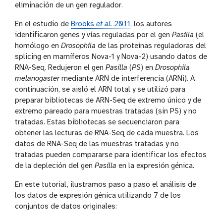
eliminación de un gen regulador.
En el estudio de
Brooks
et al.
2011
, los autores
identificaron genes y vías reguladas por el gen
Pasilla
(el
homólogo en
Drosophila
de las proteínas reguladoras del
splicing en mamíferos Nova-1 y Nova-2) usando datos de
RNA-Seq. Redujeron el gen
Pasilla
(
PS
) en
Drosophila
melanogaster
mediante ARN de interferencia (ARNi). A
continuación, se aisló el ARN total y se utilizó para
preparar bibliotecas de ARN-Seq de extremo único y de
extremo pareado para muestras tratadas (sin PS) y no
tratadas. Estas bibliotecas se secuenciaron para
obtener las lecturas de RNA-Seq de cada muestra. Los
datos de RNA-Seq de las muestras tratadas y no
tratadas pueden compararse para identificar los efectos
de la depleción del gen
Pasilla
en la expresión génica.
En este tutorial, ilustramos paso a paso el análisis de
los datos de expresión génica utilizando 7 de los
conjuntos de datos originales: